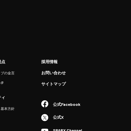
視点
採用情報
お問い合わせ
ラブの金言
サイトマップ
ティ
公式Facebook
ィ基本方針
公式X
SPARX Channel