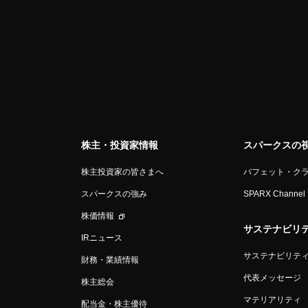
株主・投資家情報
スパークスの
株主投資家の皆さまへ
バフェット・ク
スパークスの強み
SPARX Channel
株価情報
サステナビリ
IRニュース
サステナビリテ
財務・業績情報
代表メッセージ
株主総会
マテリアリティ
配当金・株主優待