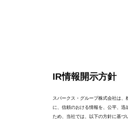
株主・投資家情報
スパークスの視点
サステナビリティ
成長の源泉
企業理念
企業情報
IR情報開示方針
スパークス・グループ株式会社は、
に、信頼のおける情報を、公平、迅
ため、当社では、以下の方針に基づ