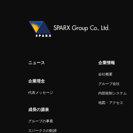
ニュース
企業情報
会社概要
企業理念
グループ会社
代表メッセージ
内部統制システム
地図・アクセス
成長の源泉
グループの事業
スパークスの軌跡