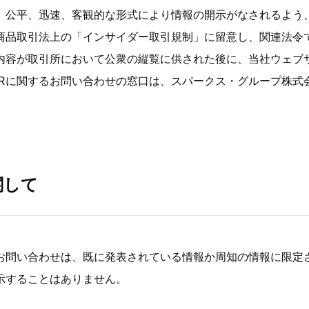
、公平、迅速、客観的な形式により情報の開示がなされるよう
商品取引法上の「インサイダー取引規制」に留意し、関連法令
内容が取引所において公衆の縦覧に供された後に、当社ウェブ
IRに関するお問い合わせの窓口は、スパークス・グループ株式
関して
お問い合わせは、既に発表されている情報か周知の情報に限定
示することはありません。