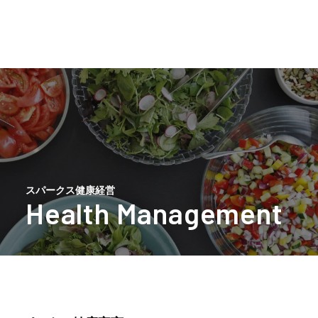
企業理念
成長の源泉
企業情報
株主・投資家情報
スパークス健康経営
スパークスの視点
サステナビリティ
採用情報