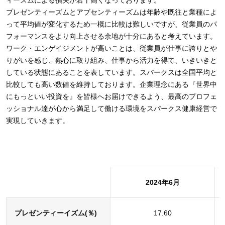
ィーズムによる損失が若干高くなっております。
プレゼンティーズムとアブセンティーズムは年齢や既往と業種によ
って平均値が変化するため一概に比較は難しいですが、従業員のパ
フォーマンスをより向上させる余地が十分にあると考えています。
ワーク・エンゲイジメントが高いことは、従業員が仕事に誇りとや
りがいを感じ、熱心に取り組み、仕事から活力を得て、いきいきと
している状態にあることを表しています。スパークスは全国平均と
比較しても高い数値を維持しております。企業理念にある『世界中
にもっといい投資を』を皆様へお届けできるよう、最高のプロフェ
ッショナル達が心から満足して働ける環境をスパークス健康経営で
実現していきます。
2024年6月
プレゼンティーイズム(％)
17.60